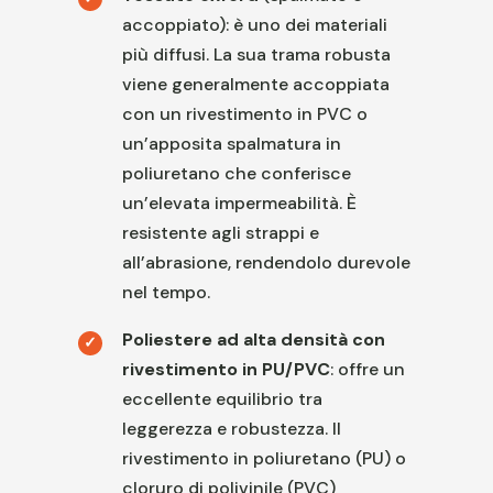
accoppiato): è uno dei materiali
più diffusi. La sua trama robusta
viene generalmente accoppiata
con un rivestimento in PVC o
un’apposita spalmatura in
poliuretano che conferisce
un’elevata impermeabilità. È
resistente agli strappi e
all’abrasione, rendendolo durevole
nel tempo.
Poliestere ad alta densità con
rivestimento in PU/PVC
: offre un
eccellente equilibrio tra
leggerezza e robustezza. Il
rivestimento in poliuretano (PU) o
cloruro di polivinile (PVC)