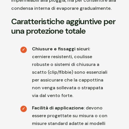
impermeabili alla pioggia, ma per consentire alla
condensa interna di evaporare gradualmente.
Caratteristiche aggiuntive per
una protezione totale
Chiusure e fissaggi sicuri
:
cerniere resistenti, coulisse
robuste o sistemi di chiusura a
scatto (clip/fibbie) sono essenziali
per assicurare che la cappottina
non venga sollevata o strappata
via dal vento forte.
Facilità di applicazione
: devono
essere progettate su misura o con
misure standard adatte ai modelli