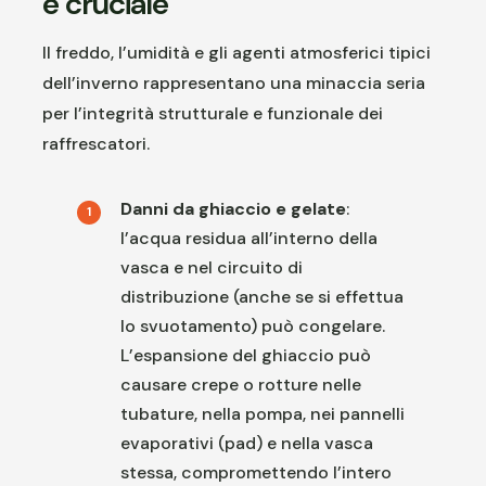
è cruciale
Il freddo, l’umidità e gli agenti atmosferici tipici
dell’inverno rappresentano una minaccia seria
per l’integrità strutturale e funzionale dei
raffrescatori.
Danni da ghiaccio e gelate
:
l’acqua residua all’interno della
vasca e nel circuito di
distribuzione (anche se si effettua
lo svuotamento) può congelare.
L’espansione del ghiaccio può
causare crepe o rotture nelle
tubature, nella pompa, nei pannelli
evaporativi (pad) e nella vasca
stessa, compromettendo l’intero