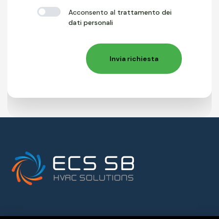
Acconsento al
trattamento dei
dati personali
Invia richiesta